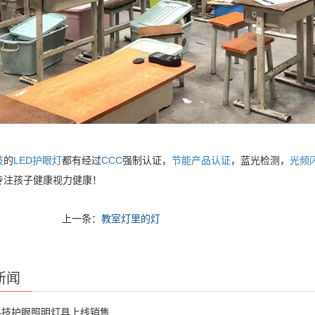
技
的
LED护眼灯
都有经过
CCC
强制认证，
节能产品认证
，蓝光检测，
光频
专注孩子健康视力健康！
上一条：
教室灯里的灯
新闻
科技护眼照明灯具上线销售