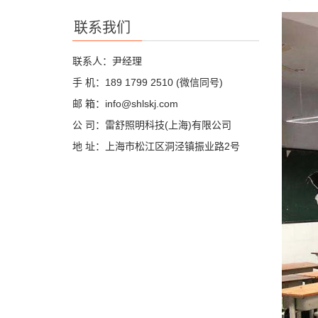
联系我们
联系人：尹经理
手 机：189 1799 2510 (微信同号)
邮 箱：info@shlskj.com
公 司：雷舒照明科技(上海)有限公司
地 址：上海市松江区洞泾镇振业路2号