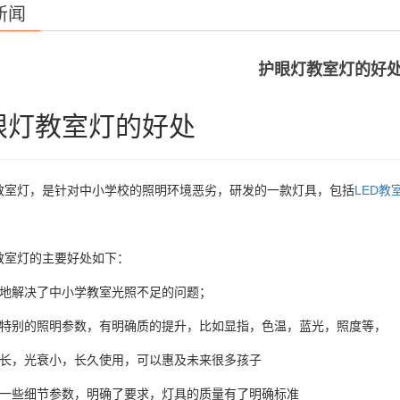
新闻
护眼灯教室灯的好
眼灯教室灯的好处
教室灯，是针对中小学校的照明环境恶劣，研发的一款灯具，包括
LED教
教室灯的主要好处如下：
效地解决了中小学教室光照不足的问题；
于特别的照明参数，有明确质的提升，比如显指，色温，蓝光，照度等，
命长，光衰小，长久使用，可以惠及未来很多孩子
于一些细节参数，明确了要求，灯具的质量有了明确标准