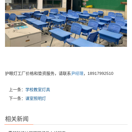
护眼灯工厂价格和垫资服务，请联系
尹经理
，18917992510
上一条：
学校教室灯具
下一条：
课室照明灯
相关新闻