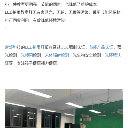
小，使教室更明亮，节能的同时，也降低了维护成本。
LED护眼教室灯无有害蓝光、无铅、无汞等污染，采用节能环保材
料可回收利用，有效降低环境污染。
"
雷舒科技
的
LED护眼灯
都有经过
CCC
强制认证，
节能产品认证
，蓝
光检测，
光频闪
检测，
人体辐射检测
，光生物安全检测，
光环境认
证
等，专注孩子健康视力健康！