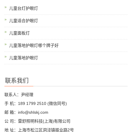
儿童台灯护眼灯
儿童适合护眼灯
儿童面板灯
儿童落地护眼灯哪个牌子好
儿童落地护眼灯
联系我们
联系人：尹经理
手 机：189 1799 2510 (微信同号)
邮 箱：info@shlskj.com
公 司：雷舒照明科技(上海)有限公司
地 址：上海市松江区洞泾镇振业路2号