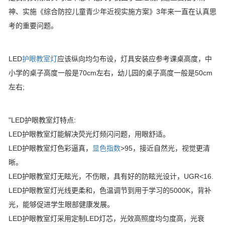
神、实施《综合防控儿童青少年近视实施方案》3年来一直在认真思
考的重要问题。
LED
护眼教室灯
应该纵向均匀布设，灯具安装应参考课桌高度，中
小学的桌子高度一般是70cm左右，幼儿园的桌子高度一般是50cm
左右;
"LED护眼教室灯特点:
LED护眼教室灯能解决荧光灯频闪问题，用眼舒适。
LED护眼教室灯色彩逼真，
显色指数
>95，接近自然光，视觉更清
晰。
LED护眼教室灯无眩光，不伤眼，具有好的防眩光设计，UGR<16.
LED护眼教室灯光线更柔和，色温调节到用于学习的5000K，背补
光，能够促进学生眼部健康发展。
LED护眼教室灯采用定制LED灯芯，光效高照度均匀度高，光衰