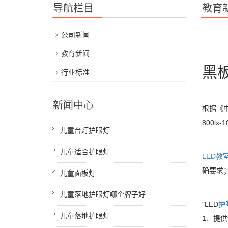
导航栏目
教育
公司新闻
教育新闻
黑
行业标准
新闻中心
根据《
800l
儿童台灯护眼灯
儿童适合护眼灯
LED教
确要求
儿童面板灯
儿童落地护眼灯哪个牌子好
"LED
护
儿童落地护眼灯
1、提