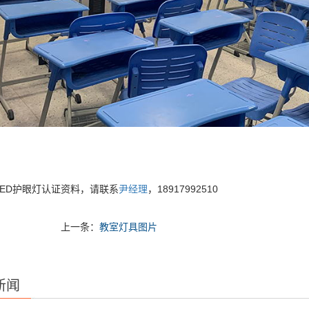
LED护眼灯认证资料，请联系
尹经理
，18917992510
上一条：
教室灯具图片
新闻