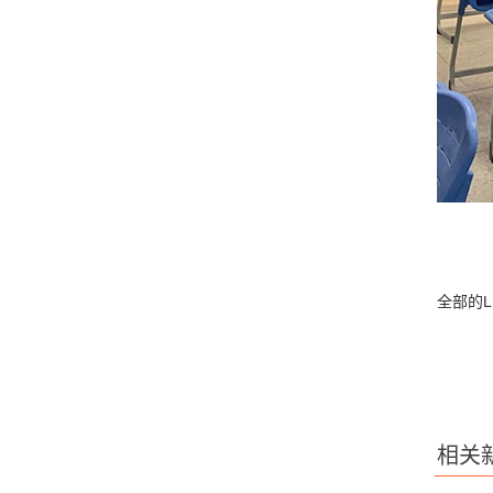
全部的
相关