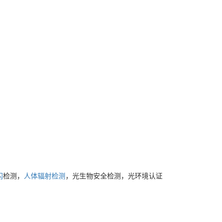
闪
检测，
人体辐射检测
，光生物安全检测，光环境认证