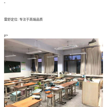
"
雷舒定位: 专注于高端品质
p>