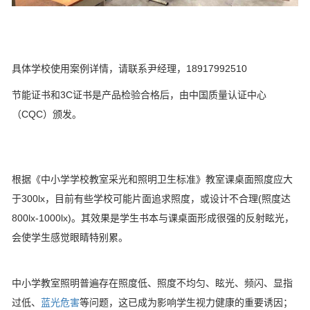
具体学校使用案例详情，请联系尹经理，18917992510
节能证书和3C证书是产品检验合格后，由中国质量认证中心
（CQC）颁发。
根据《中小学学校教室采光和照明卫生标准》教室课桌面照度应大
于300lx，目前有些学校可能片面追求照度，或设计不合理(照度达
800lx-1000lx)。其效果是学生书本与课桌面形成很强的反射眩光，
会使学生感觉眼睛特别累。
中小学教室照明普遍存在照度低、照度不均匀、眩光、频闪、显指
过低、
蓝光危害
等问题，这已成为影响学生视力健康的重要诱因；