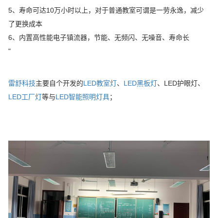
5、寿命可达10万小时以上，对于普通教室可谓是一劳永逸，减少
了更换成本
6、内置高性能电子镇流器，节能、无频闪、无噪音、寿命长
"
雷舒科技
主要自个开发的
LED教室灯
、
LED黑板灯
、LED护眼灯、
LED工厂灯
等与
LED智能照明灯具
；