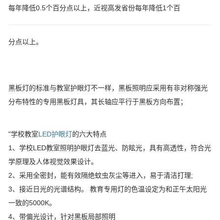
每年降低0.5个百分点以上，近视高发省份每年降低1个百
分点以上。
黑板灯的标准与教室护眼灯不一样，黑板照明应采用有非对称强光
分布特性的专用黑板灯具，其长轴应平行于黑板方向布置；
"学校教室
LED护眼灯
的六大特点
1、学校LED教室照明护眼灯去蓝光、防眩光，具有高透性，符合光
学原理及人体视觉效果设计。
2、采用全密封，能有效隔绝蚊虫灰尘等进入，易于清洁打理;
3、接近日光的光谱结构。 教育专用灯的色温设定为和正午太阳光
一致的5000K。
4、带偏光设计，针对黑板局部照明