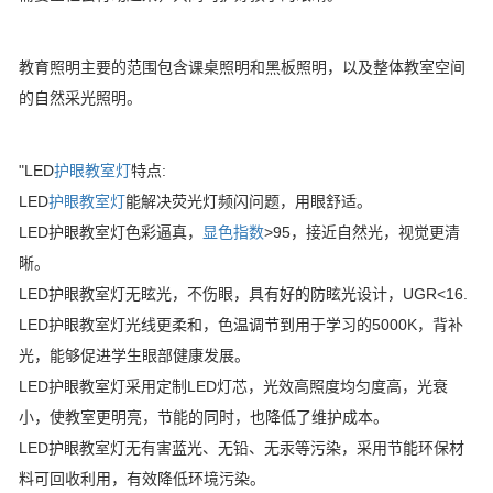
教育照明主要的范围包含课桌照明和黑板照明，以及整体教室空间
的自然采光照明。
"LED
护眼教室灯
特点:
LED
护眼教室灯
能解决荧光灯频闪问题，用眼舒适。
LED护眼教室灯色彩逼真，
显色指数
>95，接近自然光，视觉更清
晰。
LED护眼教室灯无眩光，不伤眼，具有好的防眩光设计，UGR<16.
LED护眼教室灯光线更柔和，色温调节到用于学习的5000K，背补
光，能够促进学生眼部健康发展。
LED护眼教室灯采用定制LED灯芯，光效高照度均匀度高，光衰
小，使教室更明亮，节能的同时，也降低了维护成本。
LED护眼教室灯无有害蓝光、无铅、无汞等污染，采用节能环保材
料可回收利用，有效降低环境污染。