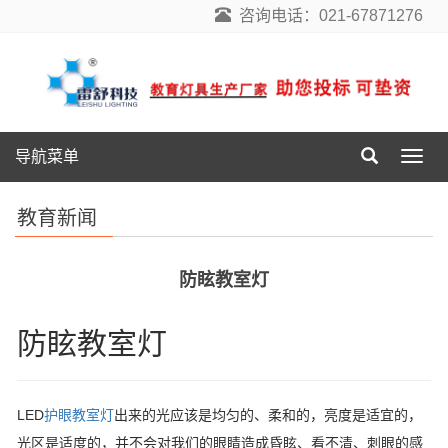
咨询电话：021-67871276
导航菜单
导
航
菜
教育新闻
单
防眩教室灯
防眩教室灯
LED
护眼教室灯
出来的光应该是均匀的、柔和的，亮度是适宜的，
光区是适度的，并不会对我们的眼睛造成昏眩、看不清、刺眼的感