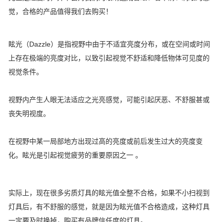
觉，合格的产品值得我们去购买！
眩光（Dazzle）是指视野中由于不适宜亮度分布，或在空间或时间
上存在极端的亮度对比，以致引起视觉不舒适和降低物体可见度的
视觉条件。
视野内产生人眼无法适应之光亮感觉，可能引起厌恶、不舒服甚或
丧失明视度。
在视野中某一局部地方出现过高的亮度或前后发生过大的亮度变
化。眩光是引起视觉疲劳的重要原因之一 。
实际上，现在很多劣质灯具的眩光值全整不合格，如果不小扫视到
灯具后，有不舒服的感觉，就是因为眩光值不合格造成，这种灯具
一定要及时换掉，购买有品牌信任度的灯具。