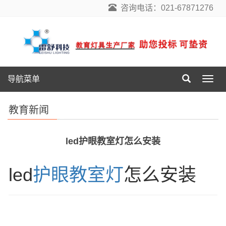
咨询电话：021-67871276
导航菜单
导
航
菜
教育新闻
单
led护眼教室灯怎么安装
led
护眼教室灯
怎么安装