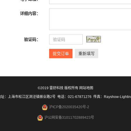
详细内容：
验证码：
提交订单
重新填写
©2019 雷舒科技 版权所有
网站地图
址：上海市松江区洞泾镇振业路2号 电话：021-67871276 传真：Rayshow-Lighti
沪ICP备2020035420号-2
沪公网安备31011702889423号