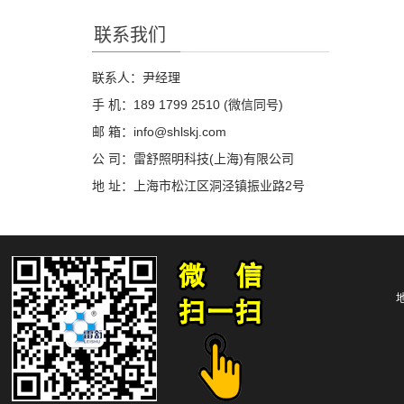
联系我们
联系人：尹经理
手 机：189 1799 2510 (微信同号)
邮 箱：info@shlskj.com
公 司：雷舒照明科技(上海)有限公司
地 址：上海市松江区洞泾镇振业路2号
地